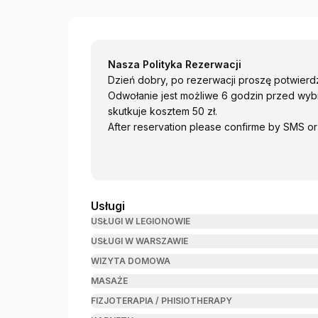
Przystanek Masaż Maks i Fizjoterapia
Nasza Polityka Rezerwacji
Dzień dobry, po rezerwacji proszę potwier
Odwołanie jest możliwe 6 godzin przed wyb
skutkuje kosztem 50 zł.
After reservation please confirme by SMS or
Usługi
USŁUGI W LEGIONOWIE
USŁUGI W WARSZAWIE
WIZYTA DOMOWA
MASAŻE
FIZJOTERAPIA / PHISIOTHERAPY