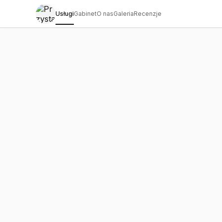
Usługi
Gabinet
O nas
Galeria
Recenzje