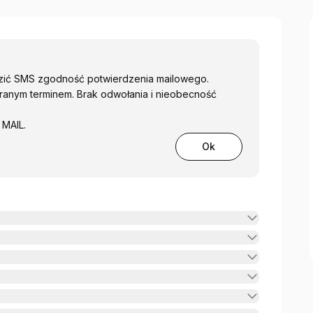
dzić SMS zgodność potwierdzenia mailowego.
ranym terminem. Brak odwołania i nieobecność
 MAIL.
Ok