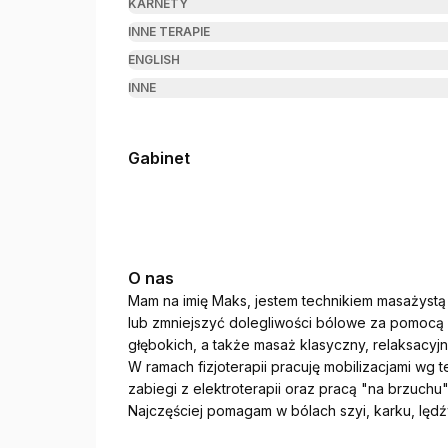
KARNETY
INNE TERAPIE
ENGLISH
INNE
Gabinet
O nas
Mam na imię Maks, jestem technikiem masażystą 
lub zmniejszyć dolegliwości bólowe za pomocą m
głębokich, a także masaż klasyczny, relaksacyjn
W ramach fizjoterapii pracuję mobilizacjami wg te
zabiegi z elektroterapii oraz pracą "na brzuchu"
Najczęściej pomagam w bólach szyi, karku, lędź