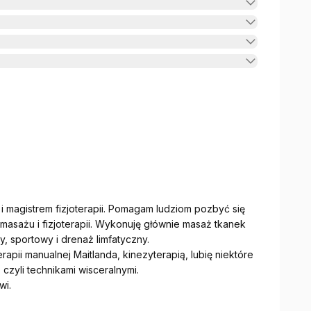
i magistrem fizjoterapii. Pomagam ludziom pozbyć się
asażu i fizjoterapii. Wykonuję głównie masaż tkanek
y, sportowy i drenaż limfatyczny.
rapii manualnej Maitlanda, kinezyterapią, lubię niektóre
 czyli technikami wisceralnymi.
wi.