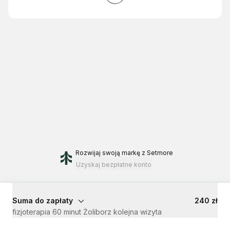
Rozwijaj swoją markę
z Setmore
Uzyskaj bezpłatne konto
Suma do zapłaty
240 zł
fizjoterapia 60 minut Żoliborz kolejna wizyta