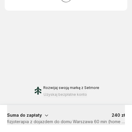
Rozwijaj swoją markę
z Setmore
Uzyskaj bezpłatne konto
Suma do zapłaty
240 zł
fizjoterapia z dojazdem do domu Warszawa 60 m