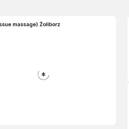
issue massage) Żoliborz