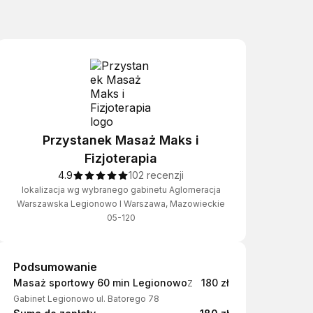
Przystanek Masaż Maks i
Fizjoterapia
4.9
102 recenzji
lokalizacja wg wybranego gabinetu Aglomeracja
Warszawska Legionowo I Warszawa, Mazowieckie
05-120
Podsumowanie
Podsumowanie
Masaż sportowy 60 min Legionowo
180 zł
Z
Gabinet Legionowo ul. Batorego 78