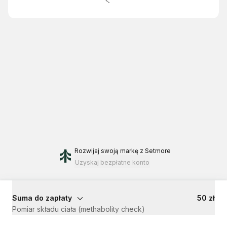
Rozwijaj swoją markę
z Setmore
Uzyskaj bezpłatne konto
Suma do zapłaty
50 zł
Pomiar składu ciała (methabolity check)