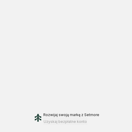
Rozwijaj swoją markę
z Setmore
Uzyskaj bezpłatne konto