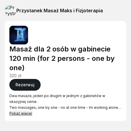
Przystanek Masaż Maks i Fizjoterapia
Masaż dla 2 osób w gabinecie
120 min (for 2 persons - one by
one)
320 zł
Rezerwuj
Dwa masaże, jeden po drugim w jednym z gabinetów w
okazyjnej cenie.
Two massages, one by one - no at one time - Im working alone :)
Pokaż więcej
masazmaks.waw.pl/sklep