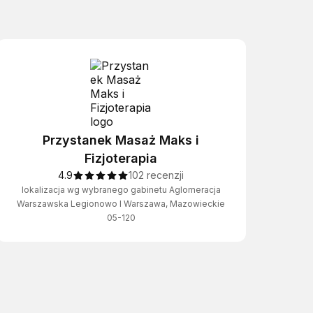
Przystanek Masaż Maks i
Fizjoterapia
4.9
102 recenzji
lokalizacja wg wybranego gabinetu Aglomeracja
Warszawska Legionowo I Warszawa, Mazowieckie
05-120