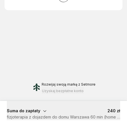
Rozwijaj swoją markę
z Setmore
Uzyskaj bezpłatne konto
Suma do zapłaty
240 zł
fizjoterapia z dojazdem do domu Warszawa 60 m