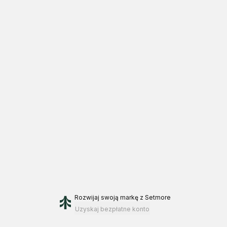
Rozwijaj swoją markę
z Setmore
Uzyskaj bezpłatne konto