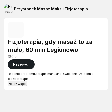
Przystanek Masaż Maks i Fizjoterapia
Fizjoterapia, gdy masaż to za
mało, 60 min Legionowo
180 zł
Rezerwuj
Badanie problemu, terapia manualna, ćwiczenia, zalecenia,
elektroterapia.
Pokaż więcej