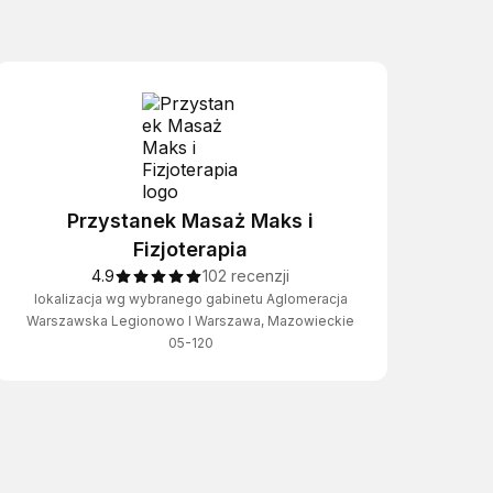
Przystanek Masaż Maks i
Fizjoterapia
4.9
102 recenzji
lokalizacja wg wybranego gabinetu Aglomeracja
Warszawska Legionowo I Warszawa, Mazowieckie
05-120