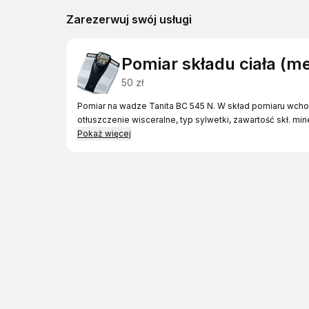
Zarezerwuj swój usługi
Pomiar składu ciała (m
50 zł
Pomiar na wadze Tanita BC 545 N. W skład pomiaru wch
otłuszczenie wisceralne, typ sylwetki, zawartość skł. min
Pokaż więcej